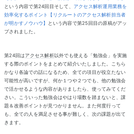
という内容で第24回目そして、
アクセス解析運用業務を
効率化するポイント【リクルートのアクセス解析担当者
が明かすノウハウ】
という内容で第25回目の原稿がアッ
プされました。
第24回は
アクセス解析
以外でも使える「勉強会」を実施
する際のポイントをまとめて紹介いたしました。こちら
かなり各論での話になるため、全ての項目が役立たない
可能性が高いですが、何か１つや２つでも、他の勉強会
で活かせるような内容がありましたら、使ってみてくだ
さい。こういった勉強会はやはり場数を踏まないと、課
題＆改善ポイントが見つかりません。また何度行って
も、全ての人を満足させる事が難しく、次の課題が出て
きます。