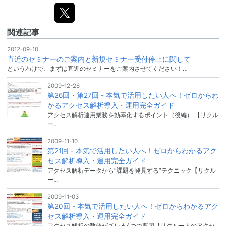
関連記事
2012-09-10
直近のセミナーのご案内と新規セミナー受付停止に関して
というわけで、まずは直近のセミナーをご案内させてください！…
2009-12-26
第26回・第27回 - 本気で活用したい人へ！ゼロからわ
かるアクセス解析導入・運用完全ガイド
アクセス解析運用業務を効率化するポイント（後編） 【リクル
ー…
2009-11-10
第21回 - 本気で活用したい人へ！ゼロからわかるアク
セス解析導入・運用完全ガイド
アクセス解析データから“課題を発見する”テクニック【リクル
ー…
2009-11-03
第20回 - 本気で活用したい人へ！ゼロからわかるアク
セス解析導入・運用完全ガイド
アクセス解析の数値がズレる4つの要因【リクルートのアクセ