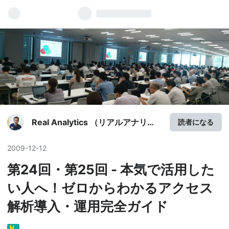
Real Analytics （リアルアナリテ
読者になる
ィクス）
2009
-
12
-
12
第24回・第25回 - 本気で活用した
い人へ！ゼロからわかるアクセス
解析導入・運用完全ガイド