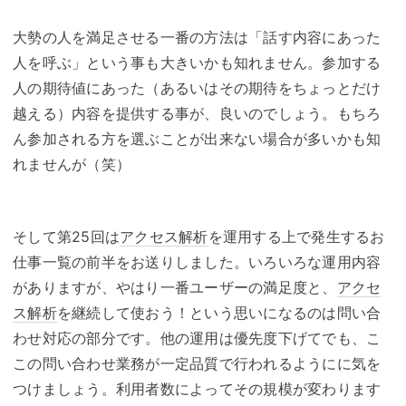
大勢の人を満足させる一番の方法は「話す内容にあった
人を呼ぶ」という事も大きいかも知れません。参加する
人の期待値にあった（あるいはその期待をちょっとだけ
越える）内容を提供する事が、良いのでしょう。もちろ
ん参加される方を選ぶことが出来ない場合が多いかも知
れませんが（笑）
そして第25回は
アクセス解析
を運用する上で発生するお
仕事一覧の前半をお送りしました。いろいろな運用内容
がありますが、やはり一番ユーザーの満足度と、
アクセ
ス解析
を継続して使おう！という思いになるのは問い合
わせ対応の部分です。他の運用は優先度下げてでも、こ
この問い合わせ業務が一定品質で行われるようにに気を
つけましょう。利用者数によってその規模が変わります