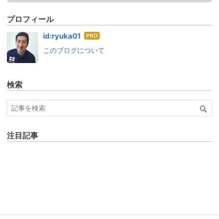
プロフィール
はて
id:ryuka01
なブ
このブログについて
ログ
Pro
検索
注目記事