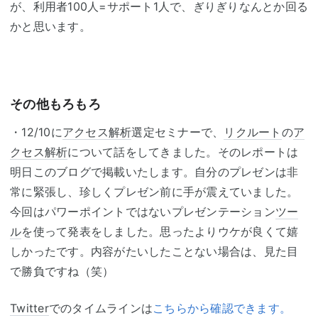
が、利用者100人=サポート1人で、ぎりぎりなんとか回る
かと思います。
その他もろもろ
・12/10に
アクセス解析
選定セミナーで、
リクルート
の
ア
クセス解析
について話をしてきました。そのレポートは
明日このブログで掲載いたします。自分のプレゼンは非
常に緊張し、珍しくプレゼン前に手が震えていました。
今回はパワーポイントではないプレゼンテーション
ツー
ル
を使って発表をしました。思ったよりウケが良くて嬉
しかったです。内容がたいしたことない場合は、見た目
で勝負ですね（笑）
Twitter
でのタイムラインは
こちらから確認できます。